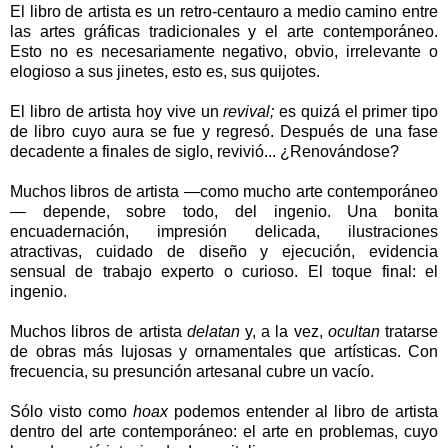
El libro de artista es un retro-centauro a medio camino entre
las artes gráficas tradicionales y el arte contemporáneo.
Esto no es necesariamente negativo, obvio, irrelevante o
elogioso a sus jinetes, esto es, sus quijotes.
El libro de artista hoy vive un
revival;
es quizá el primer tipo
de libro cuyo aura se fue y regresó. Después de una fase
decadente a finales de siglo, revivió... ¿Renovándose?
Muchos libros de artista —como mucho arte contemporáneo
— depende, sobre todo, del ingenio. Una bonita
encuadernación, impresión delicada, ilustraciones
atractivas, cuidado de diseño y ejecución, evidencia
sensual de trabajo experto o curioso. El toque final: el
ingenio.
Muchos libros de artista
delatan
y, a la vez,
ocultan
tratarse
de obras más lujosas y ornamentales que artísticas. Con
frecuencia, su presunción artesanal cubre un vacío.
Sólo visto como
hoax
podemos entender al libro de artista
dentro del arte contemporáneo: el arte en problemas, cuyo