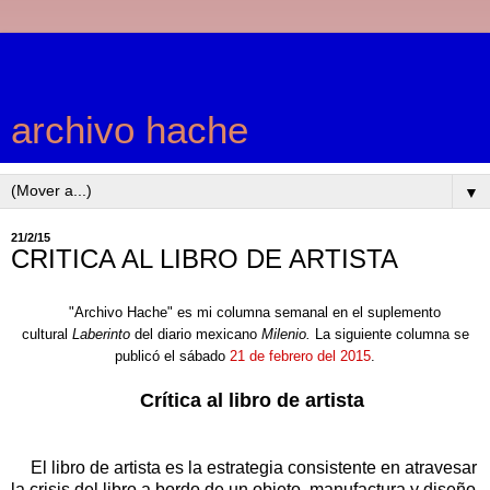
archivo hache
▼
21/2/15
CRITICA AL LIBRO DE ARTISTA
"Archivo Hache" es mi columna semanal en el suplemento
cultural
Laberinto
del diario mexicano
Milenio.
La siguiente columna
se
publicó el sábado
21 de febrero del 2015
.
Crítica al libro de artista
El libro de artista es la estrategia consistente en atravesar
la crisis del libro a bordo de un objeto, manufactura y diseño